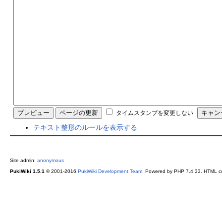
タイムスタンプを変更しない
テキスト整形のルールを表示する
Site admin:
anonymous
PukiWiki 1.5.1
© 2001-2016
PukiWiki Development Team
. Powered by PHP 7.4.33. HTML co