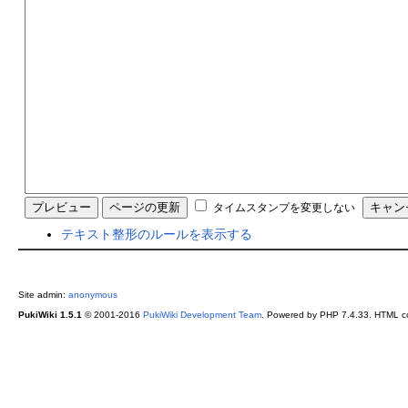
タイムスタンプを変更しない
テキスト整形のルールを表示する
Site admin:
anonymous
PukiWiki 1.5.1
© 2001-2016
PukiWiki Development Team
. Powered by PHP 7.4.33. HTML co