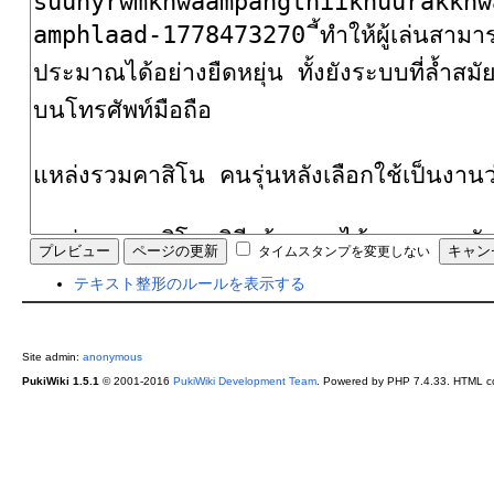
タイムスタンプを変更しない
テキスト整形のルールを表示する
Site admin:
anonymous
PukiWiki 1.5.1
© 2001-2016
PukiWiki Development Team
. Powered by PHP 7.4.33. HTML co