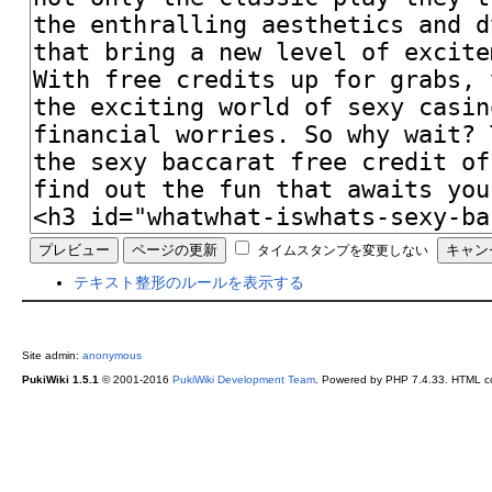
タイムスタンプを変更しない
テキスト整形のルールを表示する
Site admin:
anonymous
PukiWiki 1.5.1
© 2001-2016
PukiWiki Development Team
. Powered by PHP 7.4.33. HTML co