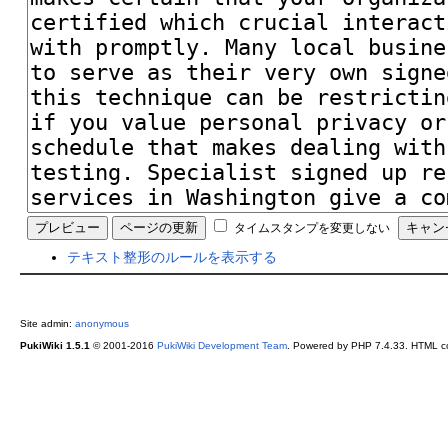
タイムスタンプを変更しない
テキスト整形のルールを表示する
Site admin:
anonymous
PukiWiki 1.5.1
© 2001-2016
PukiWiki Development Team
. Powered by PHP 7.4.33. HTML co