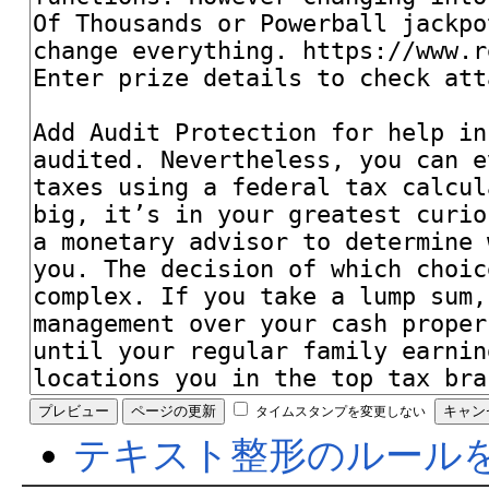
タイムスタンプを変更しない
テキスト整形のルール