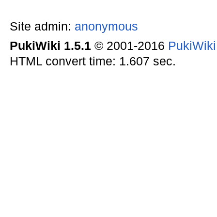
Site admin:
anonymous
PukiWiki 1.5.1
© 2001-2016
PukiWik
HTML convert time: 1.607 sec.