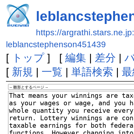
leblancstephe
https://argrathi.stars.ne.j
leblancstephenson451439
[
トップ
] [
編集
|
差分
|
[
新規
|
一覧
|
単語検索
|
最