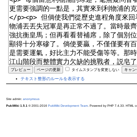
タイムスタンプを変更しない
テキスト整形のルールを表示する
Site admin:
anonymous
PukiWiki 1.5.1
© 2001-2016
PukiWiki Development Team
. Powered by PHP 7.4.33. HTML co