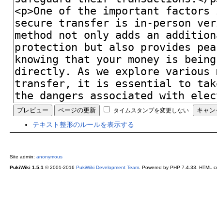
タイムスタンプを変更しない
テキスト整形のルールを表示する
Site admin:
anonymous
PukiWiki 1.5.1
© 2001-2016
PukiWiki Development Team
. Powered by PHP 7.4.33. HTML co