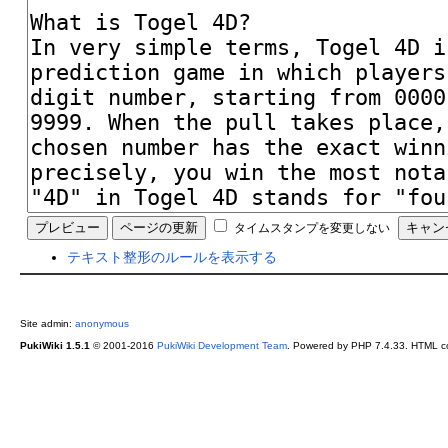
タイムスタンプを変更しない
テキスト整形のルールを表示する
Site admin:
anonymous
PukiWiki 1.5.1
© 2001-2016
PukiWiki Development Team
. Powered by PHP 7.4.33. HTML co