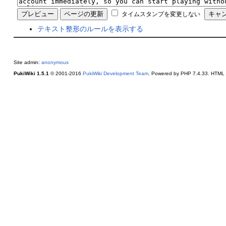
タイムスタンプを変更しない
テキスト整形のルールを表示する
Site admin:
anonymous
PukiWiki 1.5.1
© 2001-2016
PukiWiki Development Team
. Powered by PHP 7.4.33. HTML c