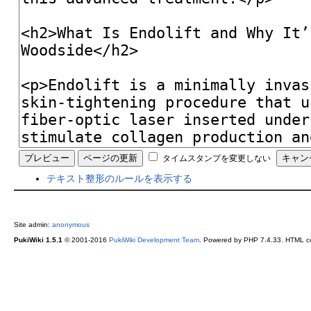
タイムスタンプを変更しない
テキスト整形のルールを表示する
Site admin:
anonymous
PukiWiki 1.5.1
© 2001-2016
PukiWiki Development Team
. Powered by PHP 7.4.33. HTML co