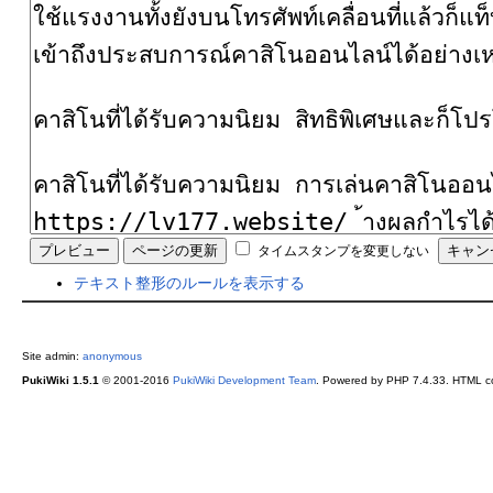
タイムスタンプを変更しない
テキスト整形のルールを表示する
Site admin:
anonymous
PukiWiki 1.5.1
© 2001-2016
PukiWiki Development Team
. Powered by PHP 7.4.33. HTML co