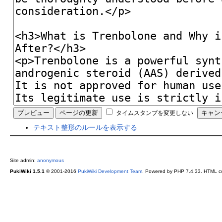
タイムスタンプを変更しない
テキスト整形のルールを表示する
Site admin:
anonymous
PukiWiki 1.5.1
© 2001-2016
PukiWiki Development Team
. Powered by PHP 7.4.33. HTML co