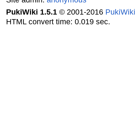
PukiWiki 1.5.1
© 2001-2016
PukiWik
HTML convert time: 0.019 sec.