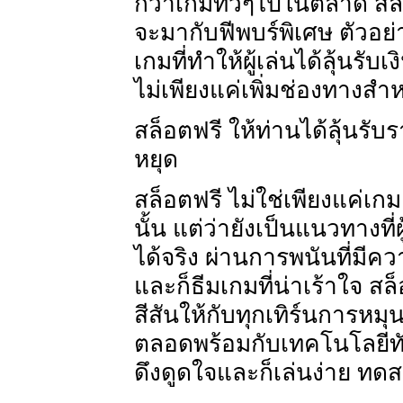
กว่าเกมทั่วๆไปในตลาด สล็
จะมากับฟีพบร์พิเศษ ตัวอย่
เกมที่ทำให้ผู้เล่นได้ลุ้นรั
ไม่เพียงแค่เพิ่มช่องทางสำ
สล็อตฟรี ให้ท่านได้ลุ้นรั
หยุด
สล็อตฟรี ไม่ใช่เพียงแค่เก
นั้น แต่ว่ายังเป็นแนวทางท
ได้จริง ผ่านการพนันที่ม
และก็ธีมเกมที่น่าเร้าใจ สล
สีสันให้กับทุกเทิร์นการหม
ตลอดพร้อมกับเทคโนโลยีทั
ดึงดูดใจและก็เล่นง่าย ทด