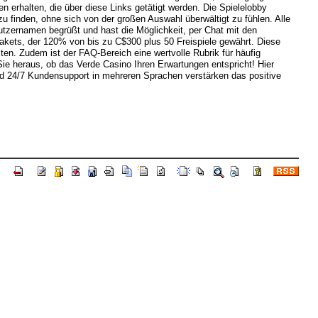
en erhalten, die über diese Links getätigt werden. Die Spielelobby
u finden, ohne sich von der großen Auswahl überwältigt zu fühlen. Alle
tzernamen begrüßt und hast die Möglichkeit, per Chat mit den
akets, der 120% von bis zu C$300 plus 50 Freispiele gewährt. Diese
ten. Zudem ist der FAQ-Bereich eine wertvolle Rubrik für häufig
Sie heraus, ob das Verde Casino Ihren Erwartungen entspricht! Hier
und 24/7 Kundensupport in mehreren Sprachen verstärken das positive