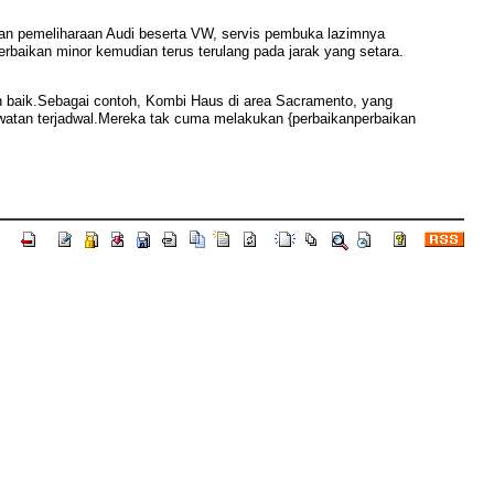
uan pemeliharaan Audi beserta VW, servis pembuka lazimnya
rbaikan minor kemudian terus terulang pada jarak yang setara.
n baik.Sebagai contoh, Kombi Haus di area Sacramento, yang
watan terjadwal.Mereka tak cuma melakukan {perbaikanperbaikan