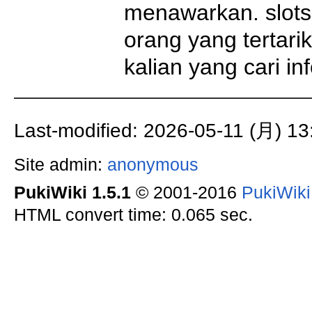
menawarkan. slots
orang yang tertari
kalian yang cari inf
Last-modified: 2026-05-11 (月) 13
Site admin:
anonymous
PukiWiki 1.5.1
© 2001-2016
PukiWik
HTML convert time: 0.065 sec.