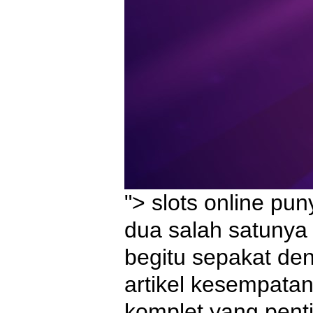
"> slots online p
dua salah satunya 
begitu sepakat deng
artikel kesempatan
komplet yang penti