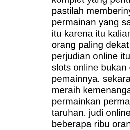
pastilah memberin
permainan yang sa
itu karena itu ka
orang paling dekat
perjudian online 
slots online buka
pemainnya. sekara
meraih kemenangan
permainkan permain
taruhan. judi onli
beberapa ribu oran