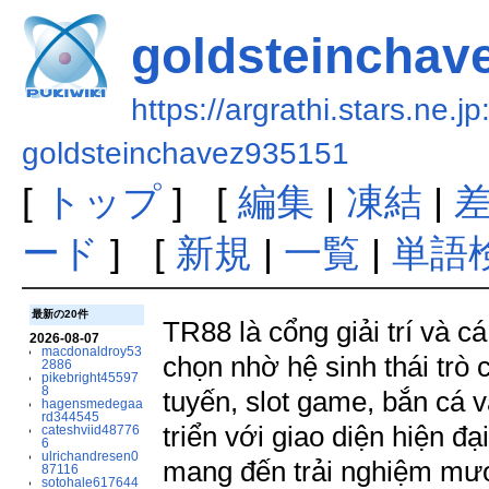
goldsteinchav
https://argrathi.stars.ne.j
goldsteinchavez935151
[
トップ
] [
編集
|
凍結
|
ード
] [
新規
|
一覧
|
単語
最新の20件
TR88 là cổng giải trí và 
2026-08-07
macdonaldroy53
chọn nhờ hệ sinh thái trò 
2886
pikebright45597
8
tuyến, slot game, bắn cá 
hagensmedegaa
rd344545
triển với giao diện hiện đại
cateshviid48776
6
ulrichandresen0
mang đến trải nghiệm mượ
87116
sotohale617644