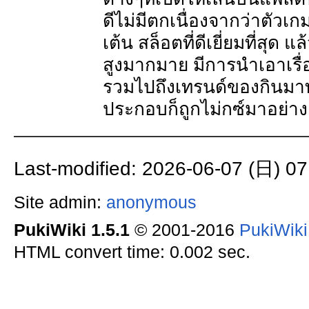
ดีไม่มีตกเนื่องจากว่าตัวเกม
เต้น สล็อตที่ดีเยี่ยมที่สุด
สูงมากมาย มีการนำเอาเรื
รวมไปถึงเทรนด์ของกินมาทำ
ประกอบก็ถูกไม่กซ์มาอย่าง
Last-modified: 2026-06-07 (日) 07
Site admin:
anonymous
PukiWiki 1.5.1
© 2001-2016
PukiWik
HTML convert time: 0.002 sec.