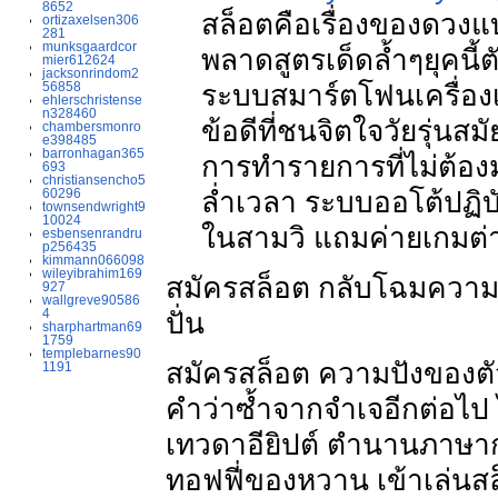
8652
สล็อตคือเรื่องของดวงแ
ortizaxelsen306
281
munksgaardcor
พลาดสูตรเด็ดล้ำๆยุคนี้ต
mier612624
jacksonrindom2
ระบบสมาร์ตโฟนเครื่องเด
56858
ehlerschristense
n328460
ข้อดีที่ชนจิตใจวัยรุ่นส
chambersmonro
e398485
barronhagan365
การทำรายการที่ไม่ต้องม
693
christiansencho5
ล่ำเวลา ระบบออโต้ปฏิ
60296
townsendwright9
10024
ในสามวิ แถมค่ายเกมต่า
esbensenrandru
p256435
kimmann066098
wileyibrahim169
สมัครสล็อต กลับโฉมความมั
927
wallgreve90586
4
ปั่น
sharphartman69
1759
templebarnes90
สมัครสล็อต ความปังของตัว
1191
คำว่าซ้ำจากจำเจอีกต่อไป ไ
เทวดาอียิปต์ ตำนานภาษ
ทอฟฟี่ของหวาน เข้าเล่นสล