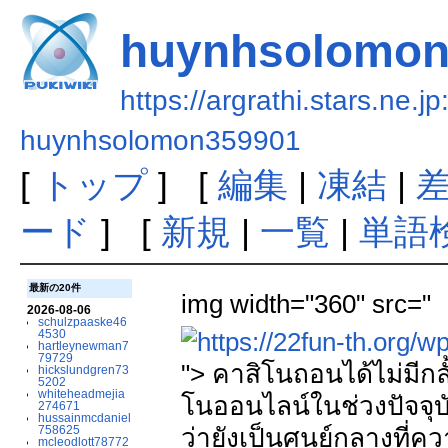
huynhsolomon
https://argrathi.stars.ne.j
huynhsolomon359901
[
トップ
] [
編集
|
凍結
|
ード
] [
新規
|
一覧
|
単語
最新の20件
img width="360" src="
2026-08-06
schulzpaaske46
4530
hartleynewman7
79729
"> คาสิโนถอนได้ไม่มีกลั
hickslundgren73
5202
whiteheadmejia
โนออนไลน์ในช่วงปัจจุบ
274671
hussainmcdaniel
ว่ายังเป็นศูนย์กลางที
758625
mcleodlott78772