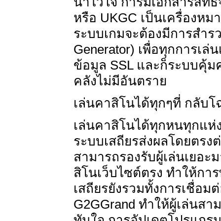
น่าไว้ใจ การมีเอกสารสิทธ
หรือ UKGC เป็นเครื่องห
ระบบเกมจะต้องมีการสำร
Generator) เพื่อทุกการเล่น
ข้อมูล SSL และก็ระบบคุ้ม
คลังไม่มีอันตราย
เล่นคาสิโนได้ทุกๆที่ กลับโ
เล่นคาสิโนได้ทุกหนทุกแห่
ระบบเสถียรส่งผลโดยตรงต่
สามารถรองรับผู้เล่นเยอะ
สิโนเว็บไซต์ตรง ทำให้ก
เสถียรยังรวมทั้งการเชื่อ
G2GGrand ทำให้ผู้เล่นสามาร
ทันใจ การอัปเดตโปรแกรมคอ