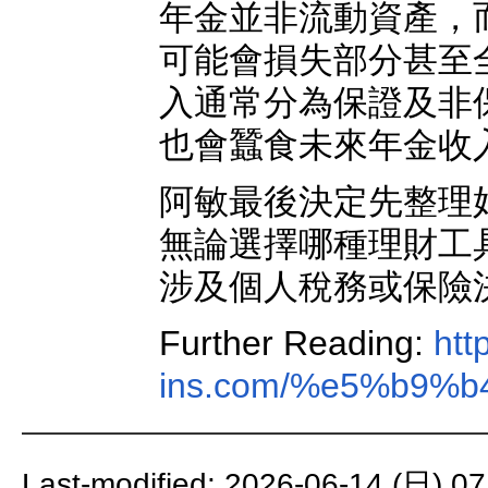
年金並非流動資產，
可能會損失部分甚至
入通常分為保證及非
也會蠶食未來年金收
阿敏最後決定先整理
無論選擇哪種理財工
涉及個人稅務或保險
Further Reading:
htt
ins.com/%e5%b9
Last-modified: 2026-06-14 (日) 07