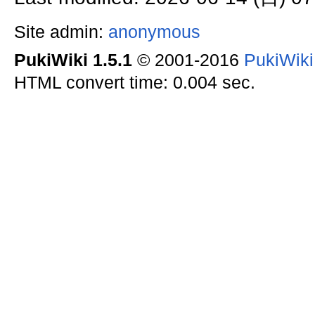
Site admin:
anonymous
PukiWiki 1.5.1
© 2001-2016
PukiWik
HTML convert time: 0.004 sec.