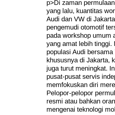
p>Di zaman permulaan, 
yang lalu, kuantitas w
Audi dan VW di Jakarta 
pengemudi otomotif te
pada workshop umum at
yang amat lebih tingg
populasi Audi bersama 
khususnya di Jakarta, 
juga turut meningkat. I
pusat-pusat servis ind
memfokuskan diri mere
Pelopor-pelopor permul
resmi atau bahkan or
mengenai teknologi mob