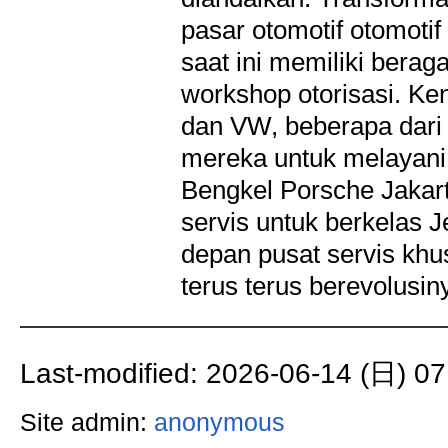
pasar otomotif otomotif
saat ini memiliki beraga
workshop otorisasi. Ke
dan VW, beberapa dari 
mereka untuk melayani 
Bengkel Porsche Jaka
servis untuk berkelas 
depan pusat servis khu
terus terus berevolusi
Last-modified: 2026-06-14 (日) 07
Site admin:
anonymous