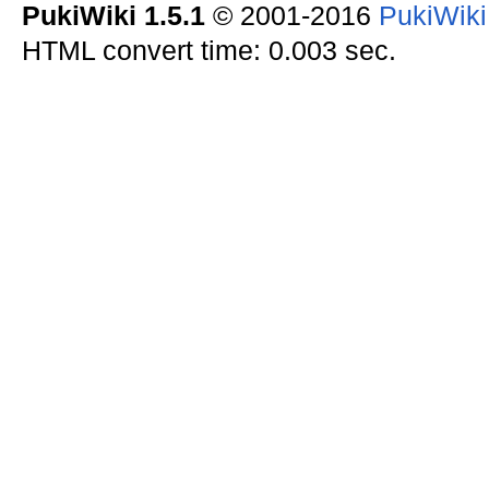
PukiWiki 1.5.1
© 2001-2016
PukiWik
HTML convert time: 0.003 sec.