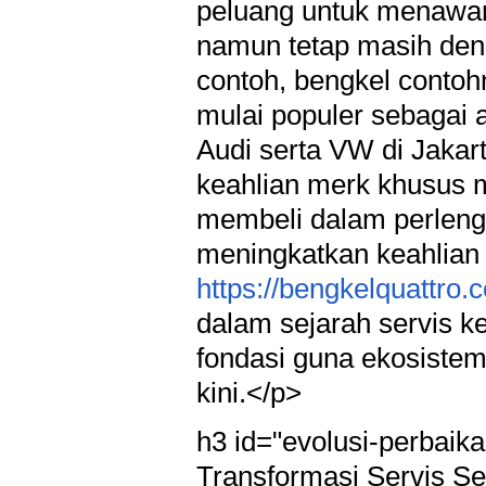
peluang untuk menawark
namun tetap masih deng
contoh, bengkel conto
mulai populer sebagai al
Audi serta VW di Jaka
keahlian merk khusus 
membeli dalam perleng
meningkatkan keahlian 
https://bengkelquattro.
dalam sejarah servis k
fondasi guna ekosistem 
kini.</p>
h3 id="evolusi-perbaik
Transformasi Servis Se