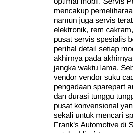
optimal mobil. Servis 
mencakup pemeliharaan
namun juga servis terat
elektronik, rem cakram
pusat servis spesialis
perihal detail setiap m
akhirnya pada akhirny
jangka waktu lama. Seb
vendor vendor suku cad
pengadaan sparepart au
dan durasi tunggu tungg
pusat konvensional ya
sekali untuk mencari sp
Frank's Automotive di 