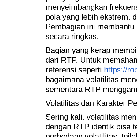
menyeimbangkan frekuensi 
pola yang lebih ekstrem, d
Pembagian ini membantu
secara ringkas.
Bagian yang kerap membin
dari RTP. Untuk memahami
referensi seperti
https://ro
bagaimana volatilitas me
sementara RTP menggambar
Volatilitas dan Karakter 
Sering kali, volatilitas 
dengan RTP identik bisa 
perbedaan volatilitas. Ini