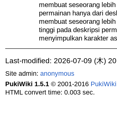
membuat seseorang lebih
permainan hanya dari des
membuat seseorang lebih 
tinggi pada deskripsi per
menyimpulkan karakter as
Last-modified: 2026-07-09 (木) 20
Site admin:
anonymous
PukiWiki 1.5.1
© 2001-2016
PukiWik
HTML convert time: 0.003 sec.