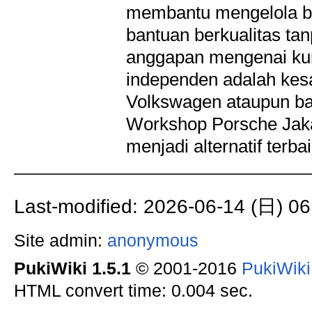
membantu mengelola bia
bantuan berkualitas ta
anggapan mengenai kur
independen adalah kesa
Volkswagen ataupun ba
Workshop Porsche Jakar
menjadi alternatif terba
Last-modified: 2026-06-14 (日) 06
Site admin:
anonymous
PukiWiki 1.5.1
© 2001-2016
PukiWik
HTML convert time: 0.004 sec.