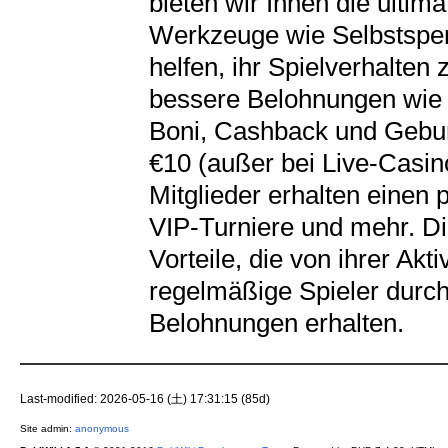
bieten wir Ihnen die ulti
Werkzeuge wie Selbstsper
helfen, ihr Spielverhalten 
bessere Belohnungen wie 
Boni, Cashback und Gebu
€10 (außer bei Live-Casino
Mitglieder erhalten einen 
VIP-Turniere und mehr. D
Vorteile, die von ihrer Ak
regelmäßige Spieler durc
Belohnungen erhalten.
Last-modified: 2026-05-16 (土) 17:31:15 (85d)
Site admin:
anonymous