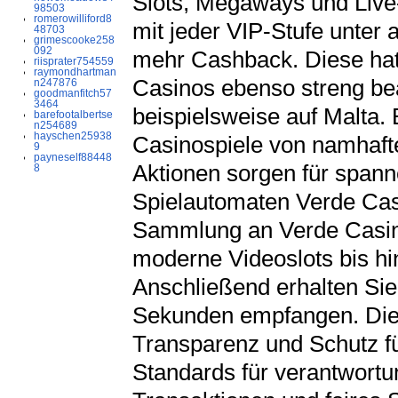
Slots, Megaways und Live
98503
romerowilliford8
mit jeder VIP-Stufe unte
48703
grimescooke258
092
mehr Cashback. Diese hat
riisprater754559
raymondhartman
Casinos ebenso streng bea
n247876
goodmanfitch57
3464
beispielsweise auf Malta. 
barefootalbertse
n254689
hayschen25938
Casinospiele von namhafte
9
payneself88448
Aktionen sorgen für span
8
Spielautomaten Verde Cas
Sammlung an Verde Casino
moderne Videoslots bis hi
Anschließend erhalten Sie
Sekunden empfangen. Dies
Transparenz und Schutz für
Standards für verantwortu