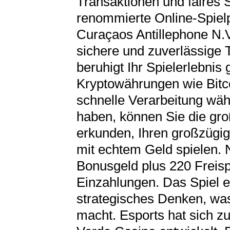
Transaktionen und faires S
renommierte Online-Spielpl
Curaçaos Antillephone N.V.
sichere und zuverlässige 
beruhigt Ihr Spielerlebni
Kryptowährungen wie Bitc
schnelle Verarbeitung wäh
haben, können Sie die gr
erkunden, Ihren großzüg
mit echtem Geld spielen. N
Bonusgeld plus 220 Freispie
Einzahlungen. Das Spiel e
strategisches Denken, was
macht. Esports hat sich zu