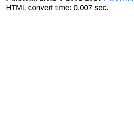
HTML convert time: 0.007 sec.