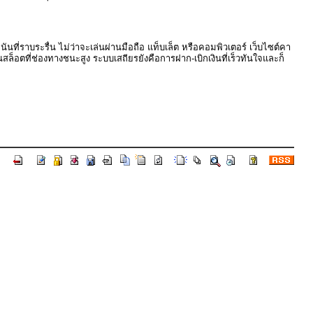
ี่ราบระรื่น ไม่ว่าจะเล่นผ่านมือถือ แท็บเล็ต หรือคอมพิวเตอร์ เว็บไซต์คา
ล็อตที่ช่องทางชนะสูง ระบบเสถียรยังคือการฝาก-เบิกเงินที่เร็วทันใจและก็