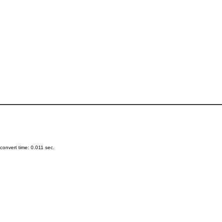
onvert time: 0.011 sec.