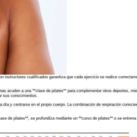
 con instructores cualificados garantiza que cada ejercicio se realice correc
rsonas acuden a una **clase de pilates** para complementar otros deportes, mi
zar sus conocimientos.
 a día y centrarse en el propio cuerpo. La combinación de respiración conscie
se de pilates**, se profundiza mediante un **curso de pilates** o se entrena 