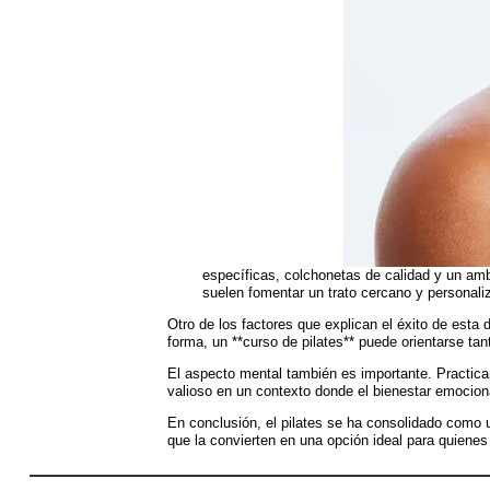
específicas, colchonetas de calidad y un ambi
suelen fomentar un trato cercano y personal
Otro de los factores que explican el éxito de esta
forma, un **curso de pilates** puede orientarse ta
El aspecto mental también es importante. Practicar
valioso en un contexto donde el bienestar emociona
En conclusión, el pilates se ha consolidado como u
que la convierten en una opción ideal para quienes