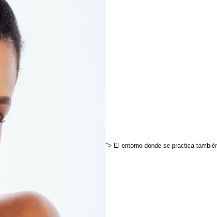
"> El entorno donde se practica tambié