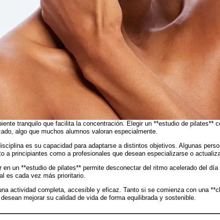
ente tranquilo que facilita la concentración. Elegir un **estudio de pilates**
izado, algo que muchos alumnos valoran especialmente.
 disciplina es su capacidad para adaptarse a distintos objetivos. Algunas pe
nto a principiantes como a profesionales que desean especializarse o actuali
 en un **estudio de pilates** permite desconectar del ritmo acelerado del día
l es cada vez más prioritario.
na actividad completa, accesible y eficaz. Tanto si se comienza con una **cla
 desean mejorar su calidad de vida de forma equilibrada y sostenible.