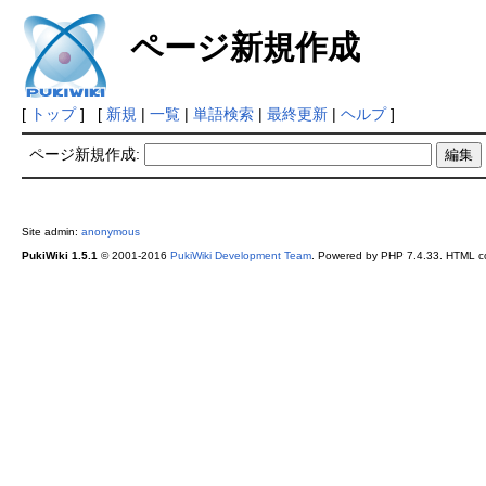
ページ新規作成
[
トップ
] [
新規
|
一覧
|
単語検索
|
最終更新
|
ヘルプ
]
ページ新規作成:
Site admin:
anonymous
PukiWiki 1.5.1
© 2001-2016
PukiWiki Development Team
. Powered by PHP 7.4.33. HTML co