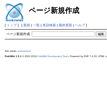
ページ新規作成
[
トップ
] [
新規
|
一覧
|
単語検索
|
最終更新
|
ヘルプ
]
ページ新規作成:
Site admin:
anonymous
PukiWiki 1.5.1
© 2001-2016
PukiWiki Development Team
. Powered by PHP 7.4.33. HTML co