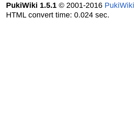
PukiWiki 1.5.1
© 2001-2016
PukiWik
HTML convert time: 0.024 sec.