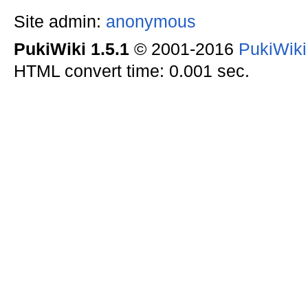
Site admin:
anonymous
PukiWiki 1.5.1
© 2001-2016
PukiWik
HTML convert time: 0.001 sec.