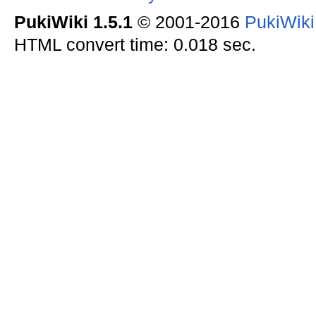
PukiWiki 1.5.1
© 2001-2016
PukiWik
HTML convert time: 0.018 sec.