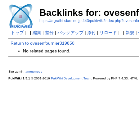
Backlinks for: ovesen
https://argrathi.stars.ne.jp:443/pukiwiki/index.php?ovesen
[
トップ
] [
編集
|
差分
|
バックアップ
|
添付
|
リロード
] [
新規
|
Return to ovesenfournier319850
No related pages found.
Site admin:
anonymous
PukiWiki 1.5.1
© 2001-2016
PukiWiki Development Team
. Powered by PHP 7.4.33. HTML c