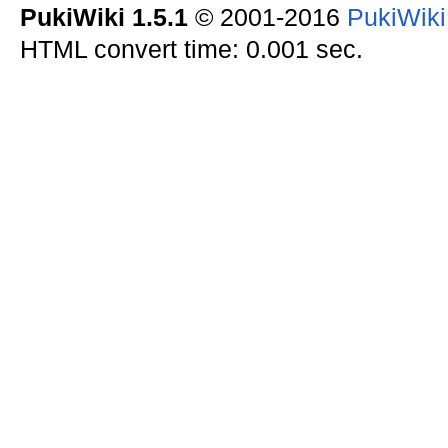
PukiWiki 1.5.1
© 2001-2016
PukiWik
HTML convert time: 0.001 sec.