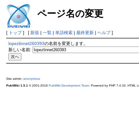
ページ名の変更
[
トップ
] [
新規
|
一覧
|
単語検索
|
最終更新
|
ヘルプ
]
lopezlinnet260393
の名前を変更します。
新しい名前:
Site admin:
anonymous
PukiWiki 1.5.1
© 2001-2016
PukiWiki Development Team
. Powered by PHP 7.4.33. HTML co