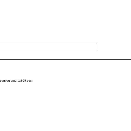
onvert time: 1.365 sec.