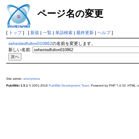
ページ名の変更
[
トップ
] [
新規
|
一覧
|
単語検索
|
最終更新
|
ヘルプ
]
sehestedfulton010862
の名前を変更します。
新しい名前:
Site admin:
anonymous
PukiWiki 1.5.1
© 2001-2016
PukiWiki Development Team
. Powered by PHP 7.4.33. HTML co