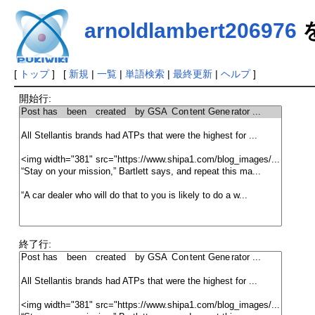
arnoldlambert206976
[
トップ
] [
新規
|
一覧
|
単語検索
|
最終更新
|
ヘルプ
]
開始行:
終了行: