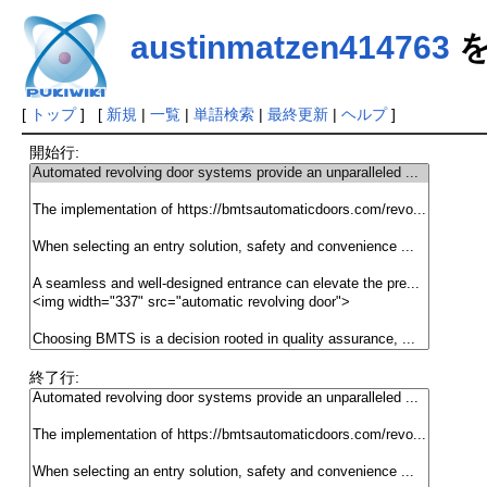
austinmatzen414763
を
[
トップ
] [
新規
|
一覧
|
単語検索
|
最終更新
|
ヘルプ
]
開始行:
終了行: