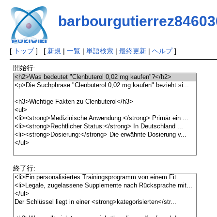
barbourgutierrez84603
[
トップ
] [
新規
|
一覧
|
単語検索
|
最終更新
|
ヘルプ
]
開始行:
終了行: