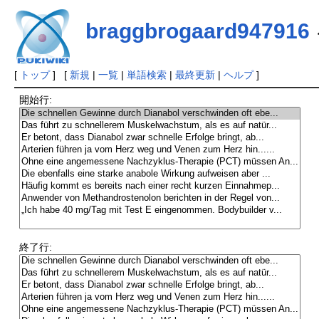
braggbrogaard947916
[
トップ
] [
新規
|
一覧
|
単語検索
|
最終更新
|
ヘルプ
]
開始行:
終了行: