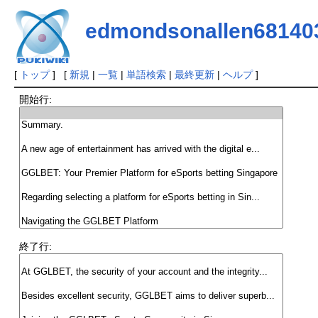
edmondsonallen68140
[
トップ
] [
新規
|
一覧
|
単語検索
|
最終更新
|
ヘルプ
]
開始行:
終了行: