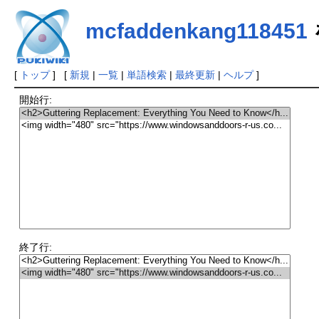
mcfaddenkang118451
[
トップ
] [
新規
|
一覧
|
単語検索
|
最終更新
|
ヘルプ
]
開始行:
終了行: