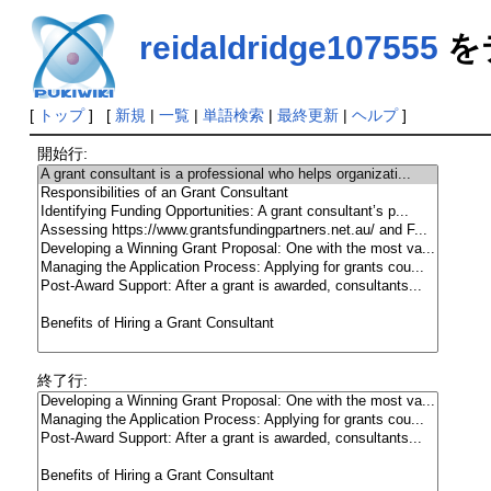
reidaldridge107555
を
[
トップ
] [
新規
|
一覧
|
単語検索
|
最終更新
|
ヘルプ
]
開始行:
終了行: