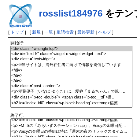
rosslist184976
をテン
[
トップ
] [
新規
|
一覧
|
単語検索
|
最終更新
|
ヘルプ
]
開始行:
終了行: