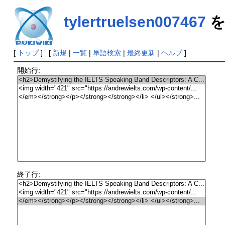
tylertruelsen007467
を
[
トップ
] [
新規
|
一覧
|
単語検索
|
最終更新
|
ヘルプ
]
開始行:
終了行: