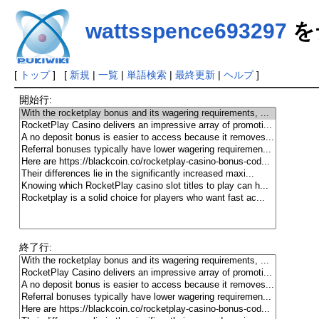
wattsspence693297
を
[
トップ
] [
新規
|
一覧
|
単語検索
|
最終更新
|
ヘルプ
]
開始行:
終了行: